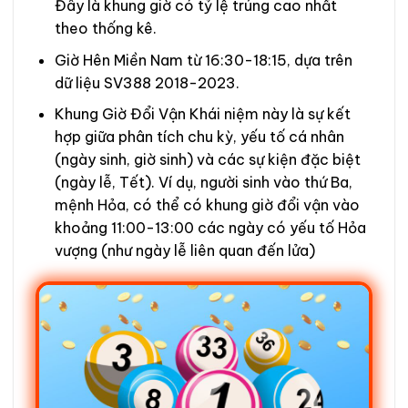
Đây là khung giờ có tỷ lệ trúng cao nhất
theo thống kê.
Giờ Hên Miền Nam từ 16:30-18:15, dựa trên
dữ liệu SV388 2018-2023.
Khung Giờ Đổi Vận Khái niệm này là sự kết
hợp giữa phân tích chu kỳ, yếu tố cá nhân
(ngày sinh, giờ sinh) và các sự kiện đặc biệt
(ngày lễ, Tết). Ví dụ, người sinh vào thứ Ba,
mệnh Hỏa, có thể có khung giờ đổi vận vào
khoảng 11:00-13:00 các ngày có yếu tố Hỏa
vượng (như ngày lễ liên quan đến lửa)