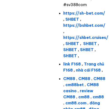
#sv388com
https://sh-bet.com/
,
SHBET
,
https://bshbet.com/
,
https://shbet.cruises/
,
SHBET
,
SHBET
,
SHBET
,
SHBET
,
SHBET
,
link F168
,
Trang chủ
F168
,
nhà cái F168
,
CM88
,
CM88
,
CM88
,
cm88bet
,
CM88
casino
,
review
CM88
,
cm88
,
cm88
,
cm88.com
,
đăng
nhập cm88
,
đăng