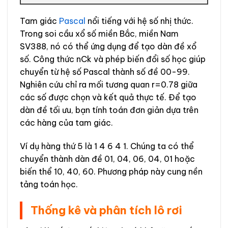
Tam giác
Pascal
nổi tiếng với hệ số nhị thức.
Trong soi cầu xổ số miền Bắc, miền Nam
SV388, nó có thể ứng dụng để tạo dàn đề xổ
số. Công thức nCk và phép biến đổi số học giúp
chuyển từ hệ số Pascal thành số đề 00-99.
Nghiên cứu chỉ ra mối tương quan r=0.78 giữa
các số được chọn và kết quả thực tế. Để tạo
dàn đề tối ưu, bạn tính toán đơn giản dựa trên
các hàng của tam giác.
Ví dụ hàng thứ 5 là 1 4 6 4 1. Chúng ta có thể
chuyển thành dàn đề 01, 04, 06, 04, 01 hoặc
biến thể 10, 40, 60. Phương pháp này cung nền
tảng toán học.
Thống kê và phân tích lô rơi