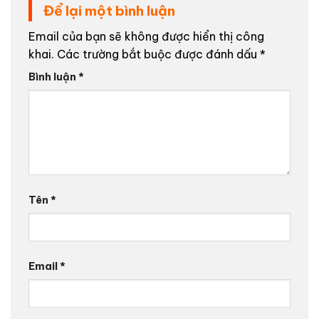
Để lại một bình luận
Email của bạn sẽ không được hiển thị công
khai.
Các trường bắt buộc được đánh dấu
*
Bình luận
*
Tên
*
Email
*