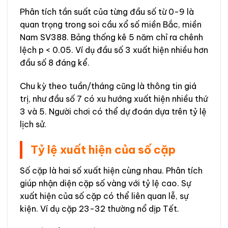
Phân tích tần suất của từng đầu số từ 0-9 là
quan trọng trong soi cầu xổ số miền Bắc, miền
Nam SV388. Bảng thống kê 5 năm chỉ ra chênh
lệch p < 0.05. Ví dụ đầu số 3 xuất hiện nhiều hơn
đầu số 8 đáng kể.
Chu kỳ theo tuần/tháng cũng là thông tin giá
trị, như đầu số 7 có xu hướng xuất hiện nhiều thứ
3 và 5. Người chơi có thể dự đoán dựa trên tỷ lệ
lịch sử.
Tỷ lệ xuất hiện của số cặp
Số cặp là hai số xuất hiện cùng nhau. Phân tích
giúp nhận diện cặp số vàng với tỷ lệ cao. Sự
xuất hiện của số cặp có thể liên quan lễ, sự
kiện. Ví dụ cặp 23-32 thường nổ dịp Tết.