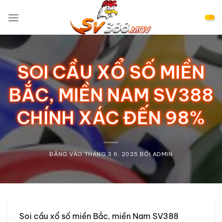
Bỏ
qua
nội
dung
SOI CẦU XỔ SỐ MIỀN
BẮC, MIỀN NAM SV388
CHÍNH XÁC ĐẾN 98%
ĐĂNG VÀO
THÁNG 3 6, 2025
BỞI
ADMIN
Soi cầu xổ số miền Bắc, miền Nam SV388