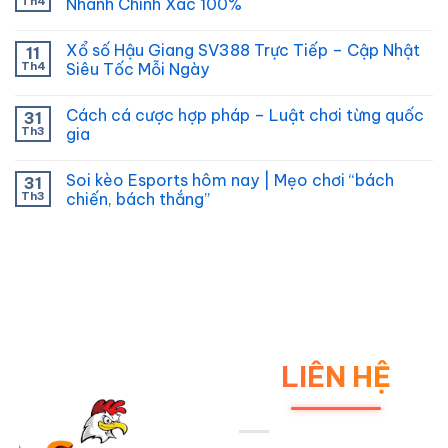
Th4
Nhanh Chính Xác 100%
Xổ số Hậu Giang SV388 Trực Tiếp – Cập Nhật
11
Th4
Siêu Tốc Mỗi Ngày
Cách cá cược hợp pháp – Luật chơi từng quốc
31
Th3
gia
Soi kèo Esports hôm nay | Mẹo chơi “bách
31
Th3
chiến, bách thắng”
LIÊN HỆ