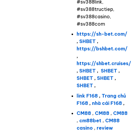
#sv388link,
#sv388tructiep,
#sv388casino,
#sv388com
https://sh-bet.com/
,
SHBET
,
https://bshbet.com/
,
https://shbet.cruises/
,
SHBET
,
SHBET
,
SHBET
,
SHBET
,
SHBET
,
link F168
,
Trang chủ
F168
,
nhà cái F168
,
CM88
,
CM88
,
CM88
,
cm88bet
,
CM88
casino
,
review