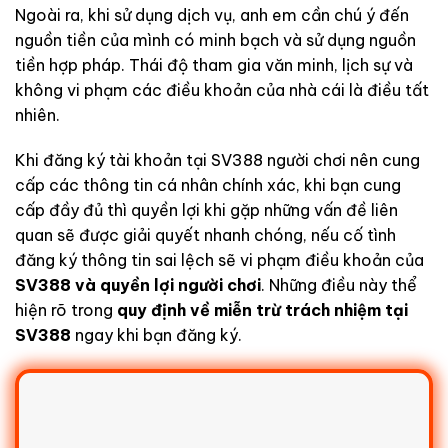
Ngoài ra, khi sử dụng dịch vụ, anh em cần chú ý đến
nguồn tiền của mình có minh bạch và sử dụng nguồn
tiền hợp pháp. Thái độ tham gia văn minh, lịch sự và
không vi phạm các điều khoản của nhà cái là điều tất
nhiên.
Khi đăng ký tài khoản tại SV388 người chơi nên cung
cấp các thông tin cá nhân chính xác, khi bạn cung
cấp đầy đủ thì quyền lợi khi gặp những vấn đề liên
quan sẽ được giải quyết nhanh chóng, nếu cố tình
đăng ký thông tin sai lệch sẽ vi phạm điều khoản của
SV388 và quyền lợi người chơi
. Những điều này thể
hiện rõ trong
quy định về miễn trừ trách nhiệm tại
SV388
ngay khi bạn đăng ký.