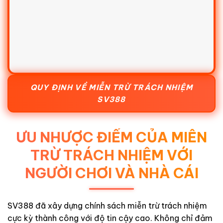
QUY ĐỊNH VỀ MIỄN TRỪ TRÁCH NHIỆM
SV388
ƯU NHƯỢC ĐIỂM CỦA MIỄN
TRỪ TRÁCH NHIỆM VỚI
NGƯỜI CHƠI VÀ NHÀ CÁI
SV388 đã xây dựng chính sách miễn trừ trách nhiệm
cực kỳ thành công với độ tin cậy cao. Không chỉ đảm