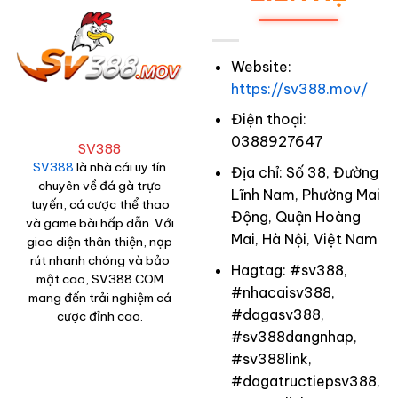
Website:
https://sv388.mov/
Điện thoại:
0388927647
SV388
SV388
là nhà cái uy tín
Địa chỉ: Số 38, Đường
chuyên về đá gà trực
Lĩnh Nam, Phường Mai
tuyến, cá cược thể thao
Động, Quận Hoàng
và game bài hấp dẫn. Với
Mai, Hà Nội, Việt Nam
giao diện thân thiện, nạp
rút nhanh chóng và bảo
Hagtag: #sv388,
mật cao, SV388.COM
#nhacaisv388,
mang đến trải nghiệm cá
#dagasv388,
cược đỉnh cao.
#sv388dangnhap,
#sv388link,
#dagatructiepsv388,