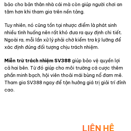
bảo cho bản thân nhà cái mà còn giúp người chơi an
tâm hơn khi tham gia trên nền tảng.
Tuy nhiên, nó cũng tồn tại nhược điểm là phát sinh
nhiều tình huống nên rất khó đưa ra quy định chi tiết.
Ngoài ra, mỗi lần xử lý phải chờ kiểm tra kỹ lưỡng để
xác định đúng đối tượng chịu trách nhiệm.
Miễn trừ trách nhiệm SV388
giúp bảo vệ quyền lợi
cả hai bên. Từ đó giúp cho môi trường cá cược thêm
phần minh bạch, hội viên thoải mái bùng nổ đam mê.
Tham gia SV388 ngay để tận hưởng giá trị giải trí đỉnh
cao.
LIÊN HỆ