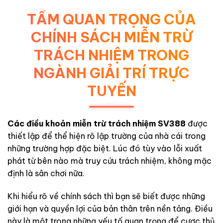
TẦM QUAN TRỌNG CỦA
CHÍNH SÁCH MIỄN TRỪ
TRÁCH NHIỆM TRONG
NGÀNH GIẢI TRÍ TRỰC
TUYẾN
Các điều khoản miễn trừ trách nhiệm SV388
được
thiết lập để thể hiện rõ lập trường của nhà cái trong
những trường hợp đặc biệt. Lúc đó tùy vào lỗi xuất
phát từ bên nào mà truy cứu trách nhiệm, không mặc
định là sân chơi nữa.
Khi hiểu rõ về chính sách thì bạn sẽ biết được những
giới hạn và quyền lợi của bản thân trên nền tảng. Điều
này là một trong những yếu tố quan trọng để cược thủ