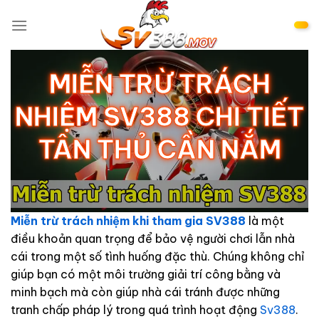
Bỏ
qua
nội
dung
MIỄN TRỪ TRÁCH
NHIỆM SV388 CHI TIẾT
TÂN THỦ CẦN NẮM
Miễn trừ trách nhiệm khi tham gia SV388
là một
điều khoản quan trọng để bảo vệ người chơi lẫn nhà
cái trong một số tình huống đặc thù. Chúng không chỉ
giúp bạn có một môi trường giải trí công bằng và
minh bạch mà còn giúp nhà cái tránh được những
tranh chấp pháp lý trong quá trình hoạt động
Sv388
.