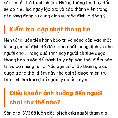
sách miễn trừ trách nhiệm. Những thông tin thay đổi
sẽ có hiệu lực ngay lập tức và các thành viên trong
nền tảng đang sử dụng dịch vụ mặc định là đồng ý.
Kiểm tra, cập nhật thông tin
Nền tảng luôn tiến hành bảo trì và nâng cấp vào một
khung giờ cố định để đảm bảo chất lượng dịch vụ cho
người chơi. Trong quá trình này người chơi sẽ được
thông báo trước để tránh truy cập vào thời điểm bảo
trì và có những rủi ro. Nếu bạn cố chấp tham gia cá
cược trong thời điểm này nhà cái sẽ được miễn trừ
trách nhiệm khi sự cố ngoài ý muốn xảy ra.
Điều khoản ảnh hưởng đến người
chơi như thế nào?
Sân chơi SV388 luôn đặt lợi ích của người tham gia