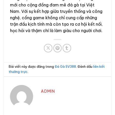
mới cho cộng đồng đam mê đá gà tại Việt
Nam. Với sự kết hợp giữa truyền thống và công
nghệ, cổng game không chỉ cung cấp những
trận đấu kịch tính mà còn tạo ra cơ hội kết nối,
học hỏi và thậm chí là làm giàu cho người chơi.
Bài viết này được đăng trong
Đá Gà SV388
. Đánh dấu
liên kết
thường trực
.
ADMIN