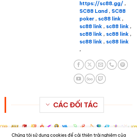
https://sc88.gg/
,
SC88 Land
,
SC88
poker
,
sc88 link
,
sc88 link
,
sc88 link
,
sc88 link
,
sc88 link
,
sc88 link
,
sc88 link
,
CÁC ĐỐI TÁC
Chúng tôi sử dụng cookies để cải thiện trải nghiệm của