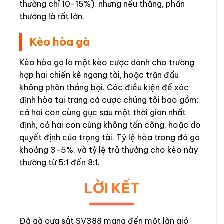
thường chỉ 10-15%), nhưng nếu thắng, phần
thưởng là rất lớn.
Kèo hòa gà
Kèo hòa gà là một kèo cược dành cho trường
hợp hai chiến kê ngang tài, hoặc trận đấu
không phân thắng bại. Các điều kiện để xác
định hòa tại trang cá cược chúng tôi bao gồm:
cả hai con cùng gục sau một thời gian nhất
định, cả hai con cùng không tấn công, hoặc do
quyết định của trọng tài. Tỷ lệ hòa trong đá gà
khoảng 3-5%, và tỷ lệ trả thưởng cho kèo này
thường từ 5:1 đến 8:1.
LỜI KẾT
Đá gà cựa sắt SV388 mang đến một làn gió