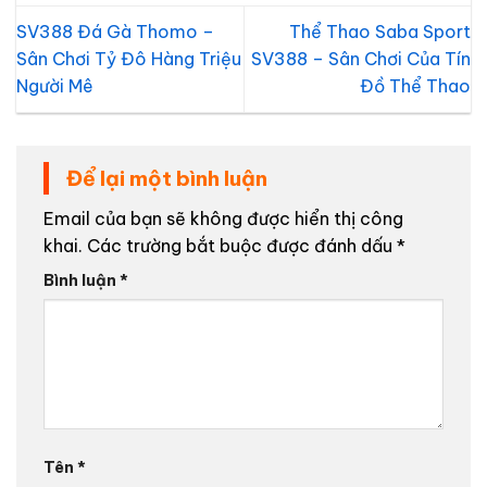
SV388 Đá Gà Thomo –
Thể Thao Saba Sport
Sân Chơi Tỷ Đô Hàng Triệu
SV388 – Sân Chơi Của Tín
Người Mê
Đồ Thể Thao
Để lại một bình luận
Email của bạn sẽ không được hiển thị công
khai.
Các trường bắt buộc được đánh dấu
*
Bình luận
*
Tên
*